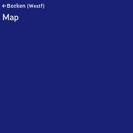
Borken
Borken
(Westf)
(Westfalen)
Map