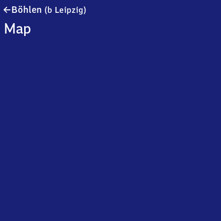
Böhlen
Böhlen
(b Leipzig)
(bei
Map
Leipzig)