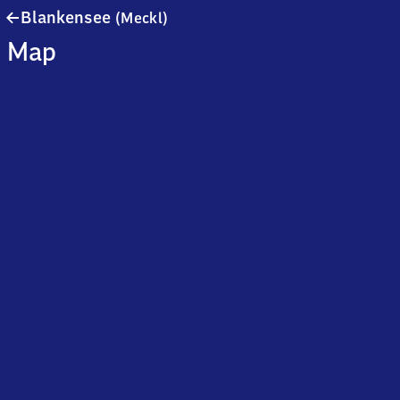
Blankensee
Blankensee
(Meckl)
(Mecklenburg)
Map