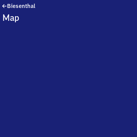
Biesenthal
Biesenthal
Map