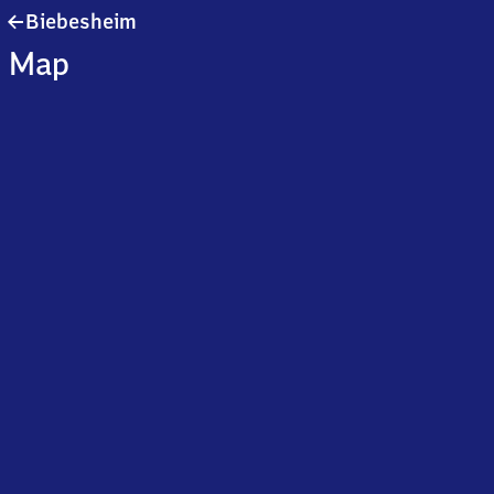
Biebesheim
Biebesheim
Map