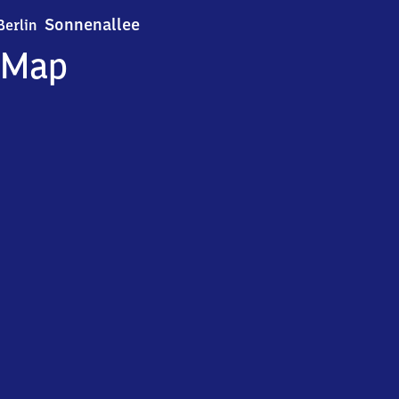
Berlin Sonnenallee
Sonnenallee
Berlin
Map