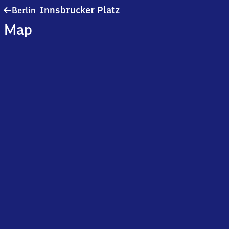
Berlin
Innsbrucker Platz
Berlin
Innsbrucker
Map
Platz