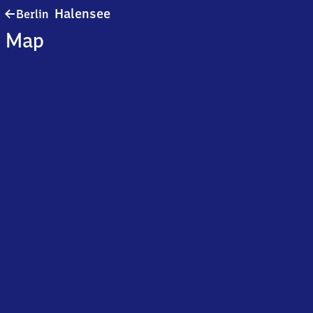
Berlin-
Halensee
Berlin
Halensee
Map