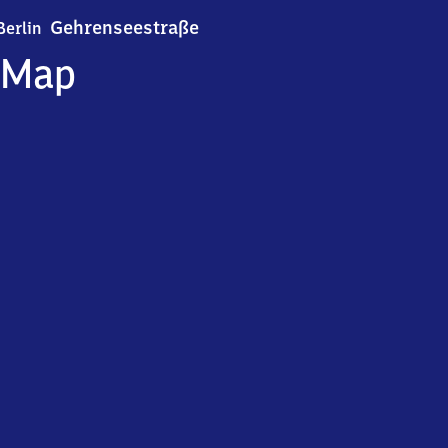
Berlin Gehrenseestraße
Gehrenseestraße
Berlin
Map