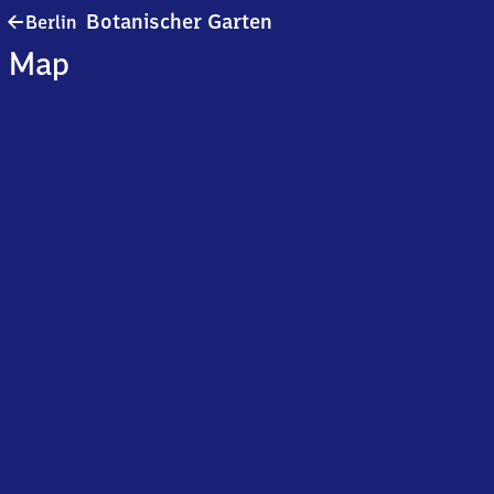
Berlin
Botanischer Garten
Berlin
Botanischer
Map
Garten