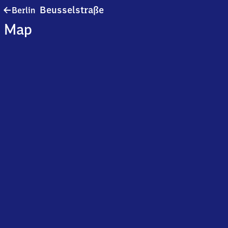
Berlin
Beusselstraße
Berlin
Beusselstraße
Map