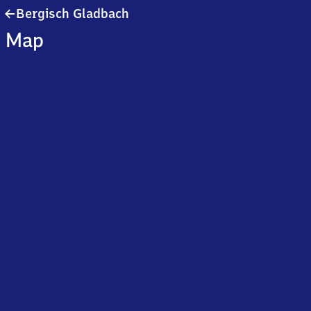
Bergisch
Bergisch Gladbach
Gladbach
Map