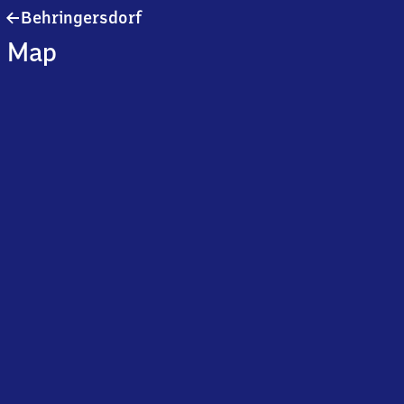
Behringersdorf
Behringersdorf
Map