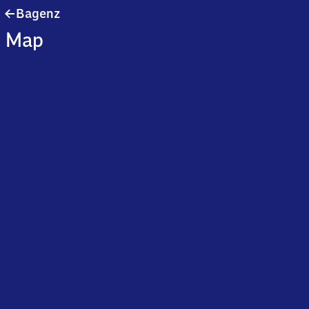
Bagenz
Bagenz
Map