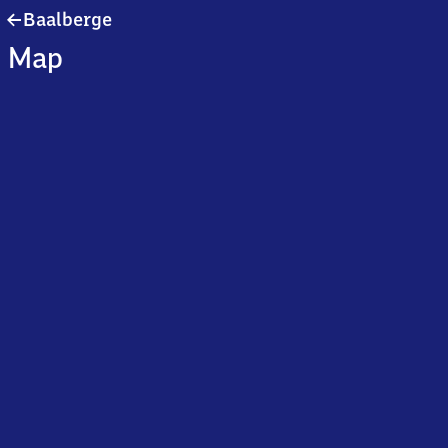
Baalberge
Baalberge
Map