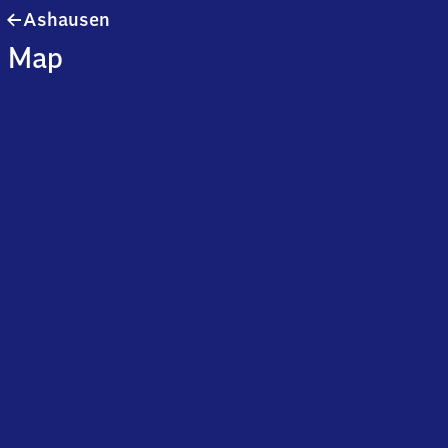
Ashausen
Ashausen
Map