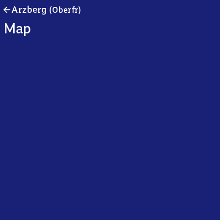
Arzberg
Arzberg
(Oberfr)
(Oberfranken)
Map