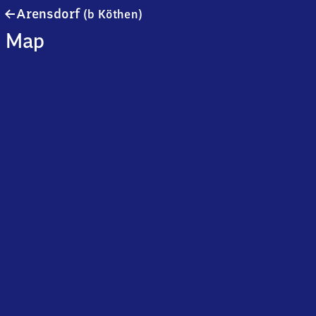
Arensdorf
Arensdorf
(b Köthen)
(bei
Map
Köthen)