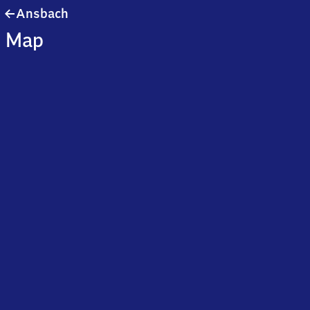
Ansbach
Ansbach
Map