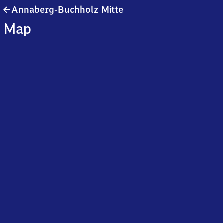
Annaberg-
Annaberg-Buchholz Mitte
Buchholz
Map
Mitte