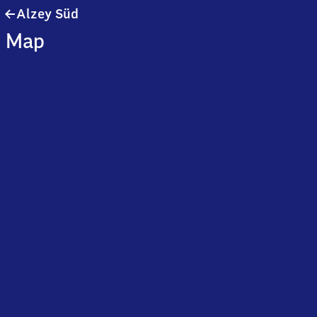
Alzey
Alzey Süd
Süd
Map