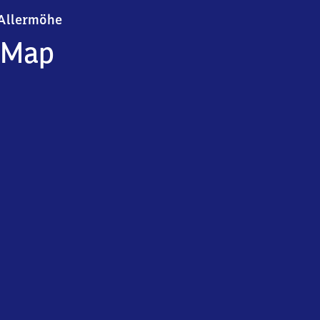
Allermöhe
Allermöhe
Map