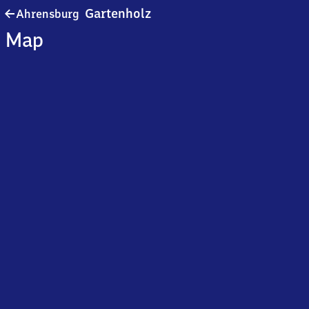
Ahrensburg-
Gartenholz
Ahrensburg
Gartenholz
Map