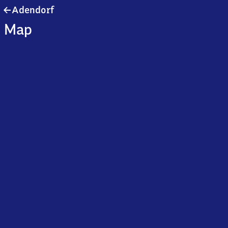
Adendorf
Adendorf
Map