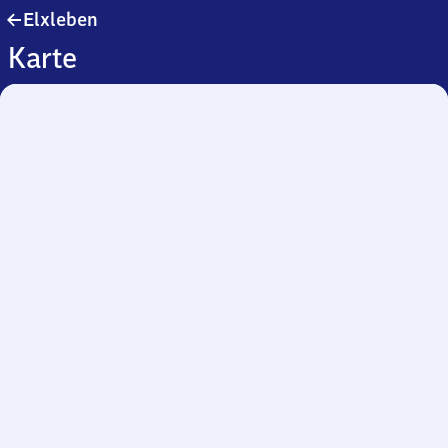
Elxleben
Elxleben
Karte