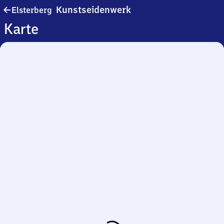
Elsterberg
Kunstseidenwerk
Elsterberg
Kunstseidenwerk
Karte