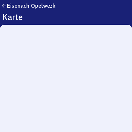
Eisenach
Eisenach Opelwerk
Opelwerk
Karte