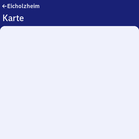
Eicholzheim
Eicholzheim
Karte