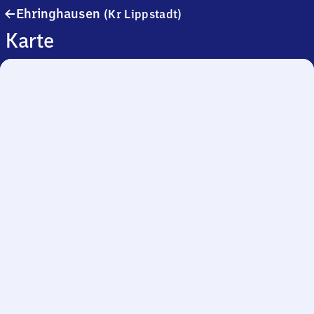
Ehringhausen
Ehringhausen
(Kr Lippstadt)
(Kreis
Karte
Lippstadt)