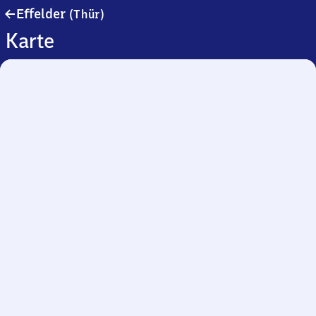
Effelder
Effelder
(Thür)
(Thüringen)
Karte