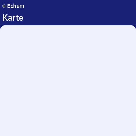
Echem
Echem
Karte