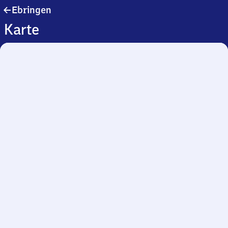
Ebringen
Ebringen
Karte