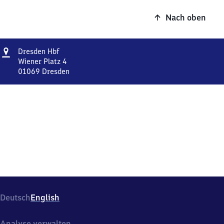
Nach oben
Adresse
Dresden
Dresden Hbf
Hauptbahnhof
Wiener Platz 4
01069
Dresden
Dresden
Hauptbahnhof,
Wiener
Platz
4,
0
1
0
6
9
Dresden
Deutsch
English
Analyse verwalten