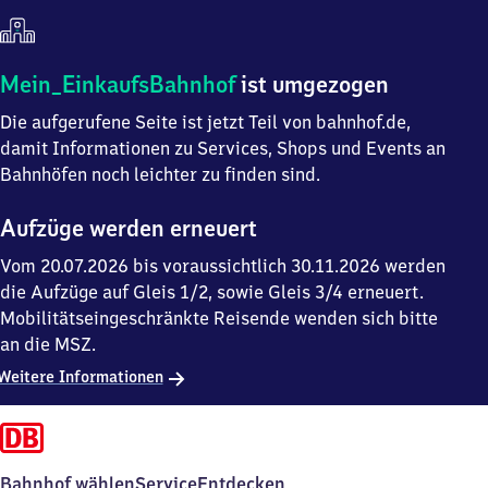
Mein
Mein_EinkaufsBahnhof
ist umgezogen
Einkaufsbahnhof
Die aufgerufene Seite ist jetzt Teil von bahnhof.de,
ist
umgezogen
damit Informationen zu Services, Shops und Events an
Bahnhöfen noch leichter zu finden sind.
Aufzüge werden erneuert
Vom 20.07.2026 bis voraussichtlich 30.11.2026 werden
die Aufzüge auf Gleis 1/2, sowie Gleis 3/4 erneuert.
Mobilitätseingeschränkte Reisende wenden sich bitte
an die MSZ.
Weitere Informationen
Bahnhof wählen
Service
Entdecken