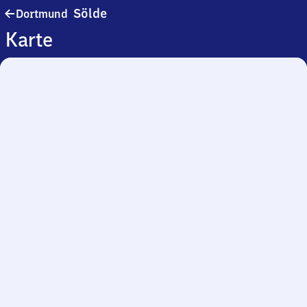
Dortmund-
Sölde
Dortmund
Sölde
Karte