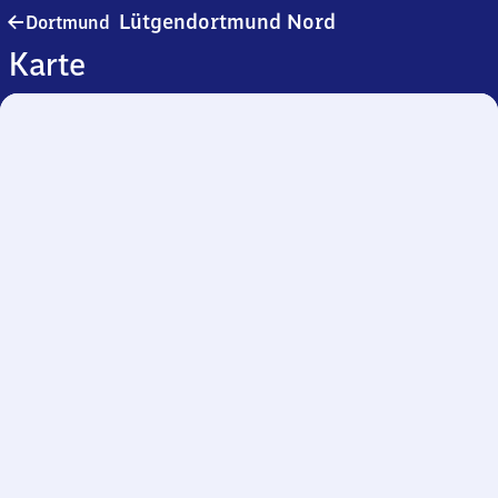
Dortmund-
Lütgendortmund Nord
Dortmund
Lütgendortmund
Karte
Nord