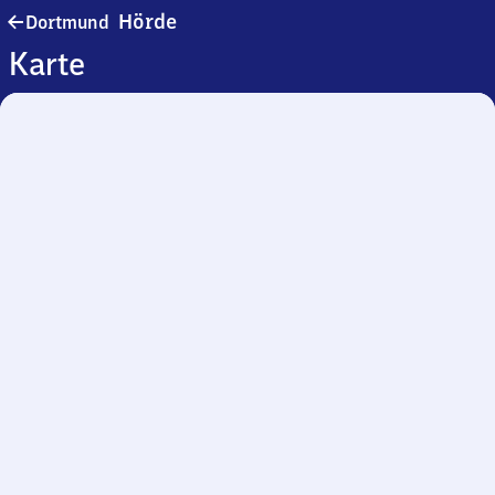
Dortmund-
Hörde
Dortmund
Hörde
Karte