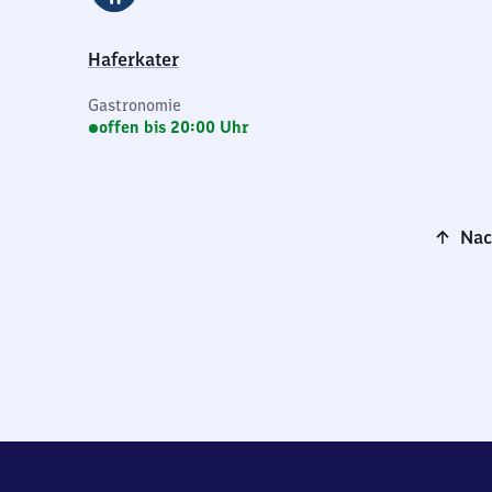
Haferkater
Gastronomie
offen bis 20:00 Uhr
Nac