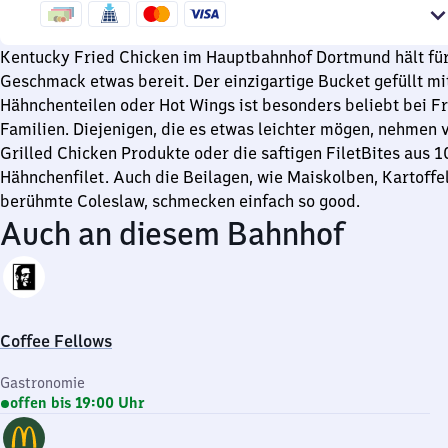
Uhr
0
bis
Uhr
23
Kentucky Fried Chicken im Hauptbahnhof Dortmund hält für
Uhr
Geschmack etwas bereit. Der einzigartige Bucket gefüllt mi
Hähnchenteilen oder Hot Wings ist besonders beliebt bei 
Familien. Diejenigen, die es etwas leichter mögen, nehmen
Grilled Chicken Produkte oder die saftigen FiletBites aus 
Hähnchenfilet. Auch die Beilagen, wie Maiskolben, Kartoffe
berühmte Coleslaw, schmecken einfach so good.
Auch an diesem Bahnhof
Coffee Fellows
Gastronomie
offen bis 19:00 Uhr