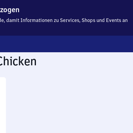
ezogen
f.de, damit Informationen zu Services, Shops und Events an
Chicken