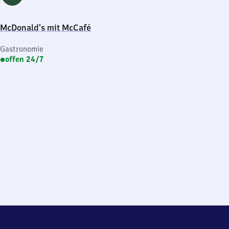
McDonald's mit McCafé
Gastronomie
offen 24/7