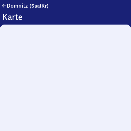
Domnitz
Domnitz
(SaalKr)
(SaalKr)
Karte