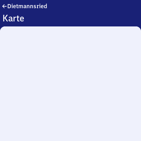
Dietmannsried
Dietmannsried
Karte