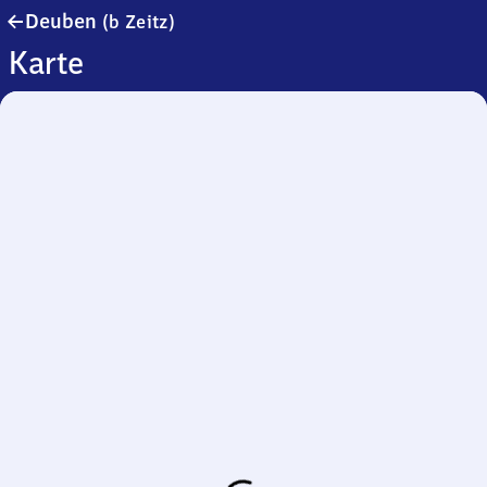
Deuben
Deuben
(b Zeitz)
(bei
Karte
Zeitz)