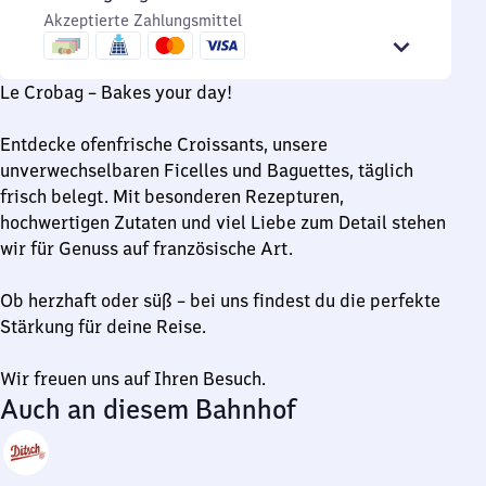
bis
Sonntag
Uhr
Akzeptierte Zahlungsmittel
20
bis
Uhr
20
Uhr
Le Crobag – Bakes your day!
Entdecke ofenfrische Croissants, unsere
unverwechselbaren Ficelles und Baguettes, täglich
frisch belegt. Mit besonderen Rezepturen,
hochwertigen Zutaten und viel Liebe zum Detail stehen
wir für Genuss auf französische Art.
Ob herzhaft oder süß – bei uns findest du die perfekte
Stärkung für deine Reise.
Wir freuen uns auf Ihren Besuch.
Auch an diesem Bahnhof