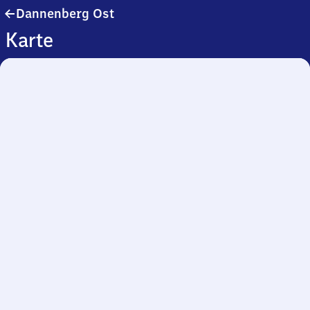
Dannenberg
Dannenberg Ost
Ost
Karte