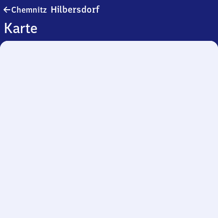
Chemnitz-
Hilbersdorf
Chemnitz
Hilbersdorf
Karte