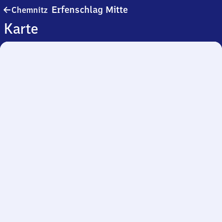
Chemnitz-
Erfenschlag Mitte
Chemnitz
Erfenschlag
Karte
Mitte