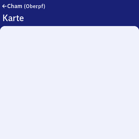
Cham
Cham
(Oberpf)
(Oberpfalz)
Karte