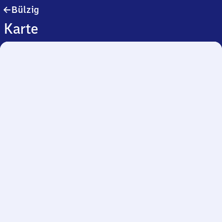
Bülzig
Bülzig
Karte