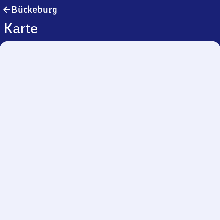
Bückeburg
Bückeburg
Karte