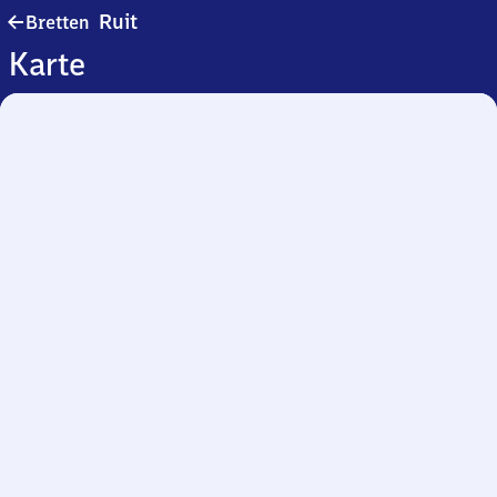
Bretten-
Ruit
Bretten
Ruit
Karte