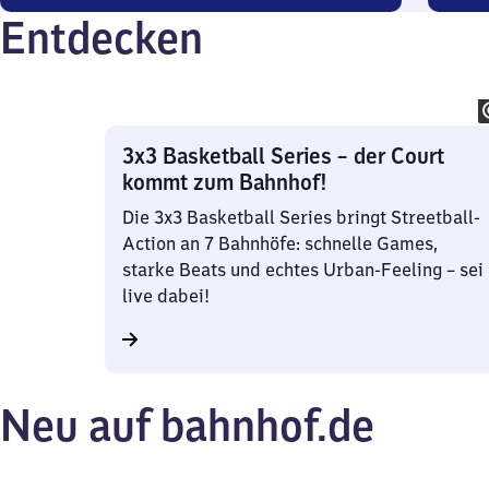
7
3
Entdecken
Angebote
Ange
3x3 Basketball Series – der Court
kommt zum Bahnhof!
Die 3x3 Basketball Series bringt Streetball-
Action an 7 Bahnhöfe: schnelle Games,
starke Beats und echtes Urban-Feeling – sei
live dabei!
Neu auf bahnhof.de