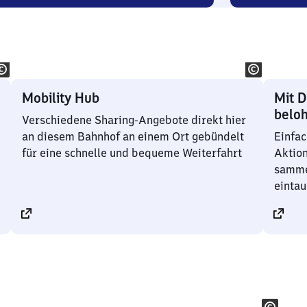
3
bote
Angebote
Mobility Hub
Mit D
belo
Verschiedene Sharing-Angebote direkt hier
an diesem Bahnhof an einem Ort gebündelt
Einfac
für eine schnelle und bequeme Weiterfahrt
Aktio
samme
einta