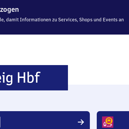
ezogen
f.de, damit Informationen zu Services, Shops und Events an
Braunschweig
ig Hbf
Hauptbahnho