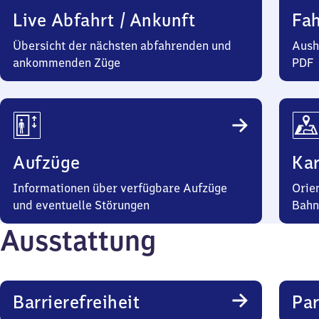
Live Abfahrt / Ankunft
Fa
Übersicht der nächsten abfahrenden und
Aush
ankommenden Züge
PDF
Aufzüge
Kar
Informationen über verfügbare Aufzüge
Orie
und eventuelle Störungen
Bahn
Ausstattung
Barrierefreiheit
Pa