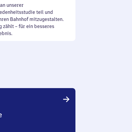
an unserer
denheitsstudie teil und
Ihren Bahnhof mitzugestalten.
 zählt – für ein besseres
ebnis.
e