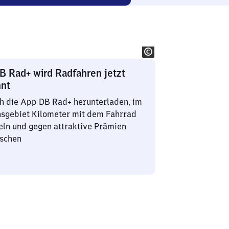
B Rad+ wird Radfahren jetzt
hnt
h die App DB Rad+ herunterladen, im
nsgebiet Kilometer mit dem Fahrrad
ln und gegen attraktive Prämien
uschen