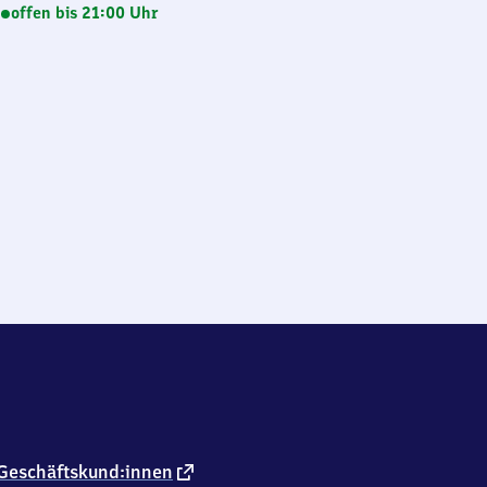
offen bis 21:00 Uhr
externer
Geschäftskund:innen