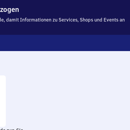
ezogen
f.de, damit Informationen zu Services, Shops und Events an