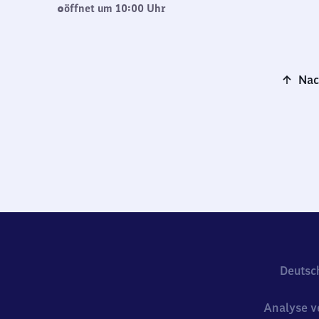
öffnet um 10:00 Uhr
Nac
Deutsc
Analyse v