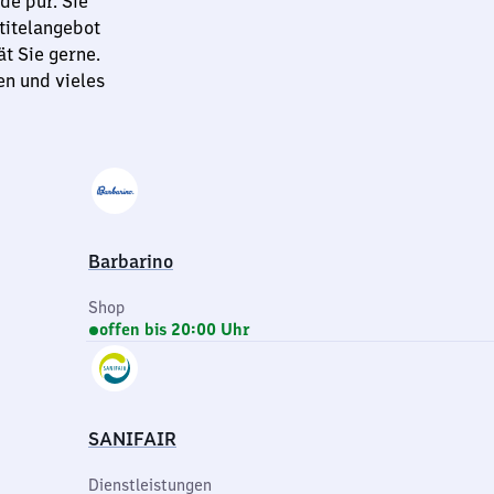
de pur. Sie
titelangebot
t Sie gerne.
en und vieles
Barbarino
Shop
offen bis 20:00 Uhr
SANIFAIR
Dienstleistungen